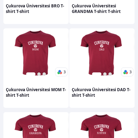
Çukurova Üniversitesi BRO T-
Çukurova Üniversitesi
shirt T-shirt
GRANDMA T-shirt T-shirt
3
3
1
2
3
1
2
3
600,00TL
600,00TL
Çukurova Üniversitesi MOM T-
Çukurova Üniversitesi DAD T-
shirt T-shirt
shirt T-shirt