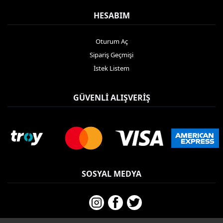
HESABIM
Oturum Aç
Sipariş Geçmişi
İstek Listem
GÜVENLI ALIŞVERIŞ
SOSYAL MEDYA