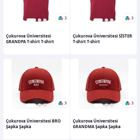
3
3
1
2
3
1
2
3
600,00TL
600,00TL
Çukurova Üniversitesi
Çukurova Üniversitesi SİSTER
GRANDPA T-shirt T-shirt
T-shirt T-shirt
3
3
1
2
3
1
2
3
600,00TL
600,00TL
Çukurova Üniversitesi BRO
Çukurova Üniversitesi
Şapka Şapka
GRANDMA Şapka Şapka