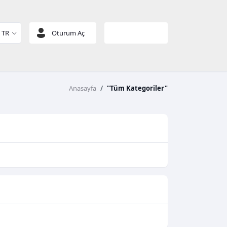
TR
Oturum Aç
Sepetim
Anasayfa
"Tüm Kategoriler"