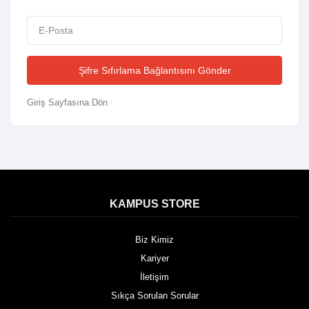
Şifre Sıfırlama Bağlantısını Gönder
Giriş Sayfasına Dön
KAMPUS STORE
Biz Kimiz
Kariyer
İletişim
Sıkça Sorulan Sorular