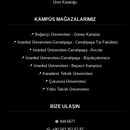
Ürün Kataloğu
KAMPÜS MAĞAZALARIMIZ
📍 Boğaziçi Üniversitesi - Güney Kampüs
📍 İstanbul Üniversitesi-Cerrahpaşa - Cerrahpaşa Tıp Fakültesi
📍 İstanbul Üniversitesi-Cerrahpaşa - Avcılar
📍 İstanbul Üniversitesi-Cerrahpaşa - Büyükçekmece
📍 İstanbul Üniversitesi - Beyazıt Kampüsü
📍 Karadeniz Teknik Üniversitesi
📍 Çukurova Üniversitesi
📍 Yıldız Teknik Üniversitesi
BIZE ULAŞIN
☎️ 444-5677
️ +90 543 352 67 87