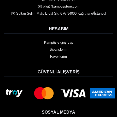
✉️ bilgi@kampusstore.com
✉️ Sultan Selim Mah. Erdal Sk. 6 A/ 34000 Kağıthane/İstanbul
HESABIM
Kampüs’e giriş yap
Siparişlerim
Favorilerim
GÜVENLI ALIŞVERIŞ
SOSYAL MEDYA