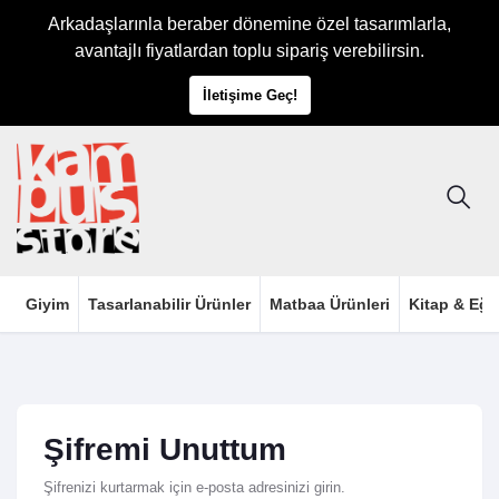
Arkadaşlarınla beraber dönemine özel tasarımlarla,
avantajlı fiyatlardan toplu sipariş verebilirsin.
İletişime Geç!
Giyim
Tasarlanabilir Ürünler
Matbaa Ürünleri
Kitap & Eği
Şifremi Unuttum
Şifrenizi kurtarmak için e-posta adresinizi girin.