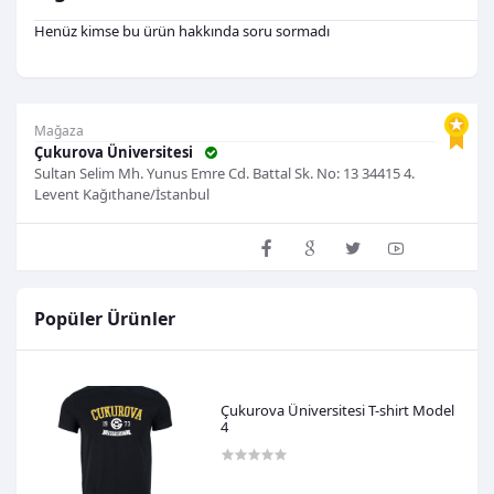
Henüz kimse bu ürün hakkında soru sormadı
Mağaza
Çukurova Üniversitesi
Sultan Selim Mh. Yunus Emre Cd. Battal Sk. No: 13 34415 4.
Levent Kağıthane/İstanbul
Mağazayı Ziyaret Et
Popüler Ürünler
Çukurova Üniversitesi T-shirt Model
4
600,00TL