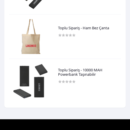
Toplu Sipariş - Ham Bez Çanta
0,00TL
Toplu Sipariş - 10000 MAH
Powerbank Taşınabilir
0,00TL