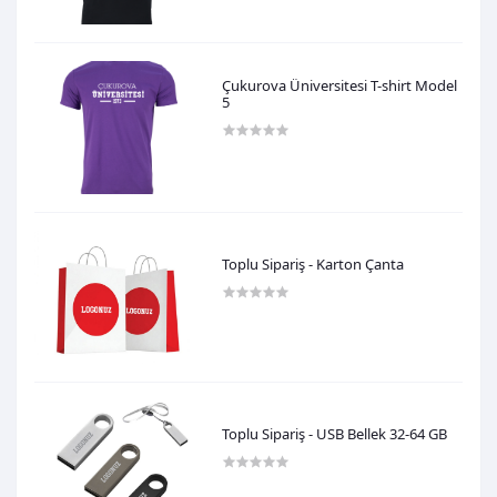
Çukurova Üniversitesi T-shirt Model
5
600,00TL
Toplu Sipariş - Karton Çanta
0,00TL
Toplu Sipariş - USB Bellek 32-64 GB
0,00TL