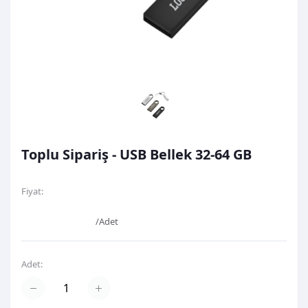
Toplu Sipariş - USB Bellek 32-64 GB
Fiyat:
0,00TL
/Adet
Adet: