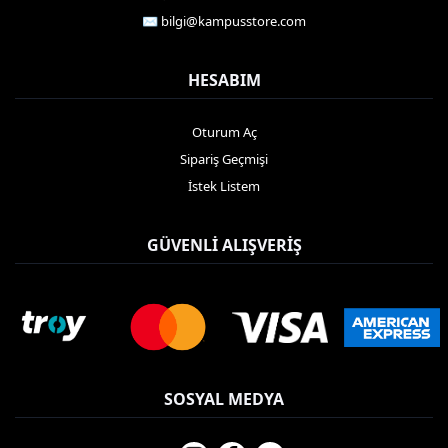
✉️ bilgi@kampusstore.com
HESABIM
Oturum Aç
Sipariş Geçmişi
İstek Listem
GÜVENLI ALIŞVERIŞ
SOSYAL MEDYA