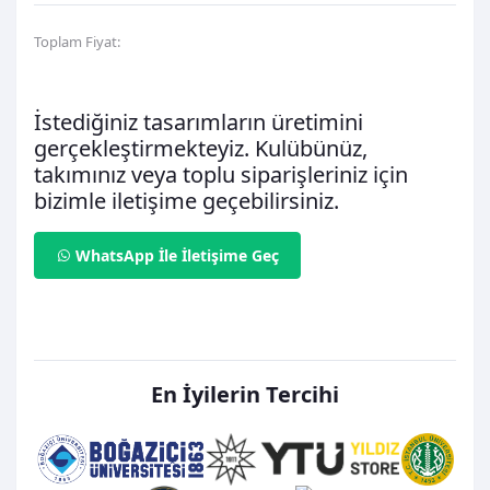
Toplam Fiyat:
0,00TL
İstediğiniz tasarımların üretimini
gerçekleştirmekteyiz. Kulübünüz,
takımınız veya toplu siparişleriniz için
bizimle iletişime geçebilirsiniz.
WhatsApp İle İletişime Geç
Favori Listeme Ekle
En İyilerin Tercihi