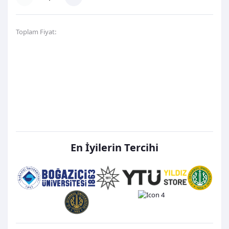
Toplam Fiyat:
500,00TL
Hemen Al
Favori Listeme Ekle
En İyilerin Tercihi