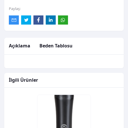
Paylaş:
Açıklama
Beden Tablosu
İlgili Ürünler