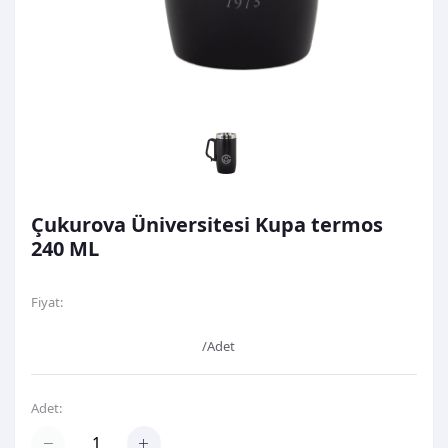
Çukurova Üniversitesi Kupa termos
240 ML
Fiyat:
1.083,33TL
/Adet
Adet: