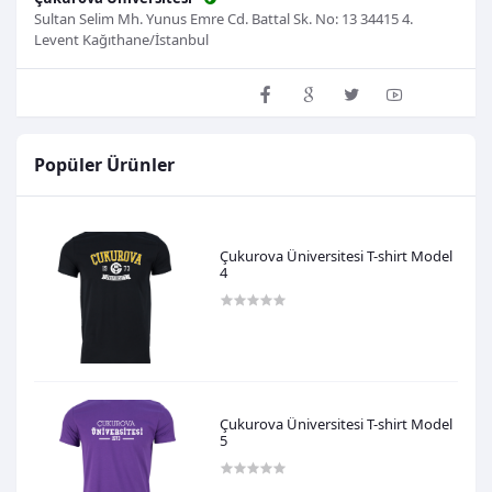
Sultan Selim Mh. Yunus Emre Cd. Battal Sk. No: 13 34415 4.
Levent Kağıthane/İstanbul
Mağazayı Ziyaret Et
Popüler Ürünler
Çukurova Üniversitesi T-shirt Model
4
600,00TL
Çukurova Üniversitesi T-shirt Model
5