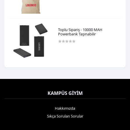
0,00TL
Toplu Sipariş - 10000 MAH
Powerbank Taşınabilir
0,00TL
KAMPÜS GIYIM
Hakkımızda
Sıkça Sorulan Sorular