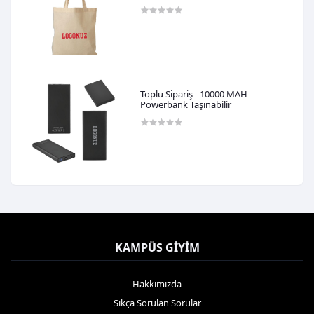
0,00TL
Toplu Sipariş - 10000 MAH
Powerbank Taşınabilir
0,00TL
KAMPÜS GIYIM
Hakkımızda
Sıkça Sorulan Sorular