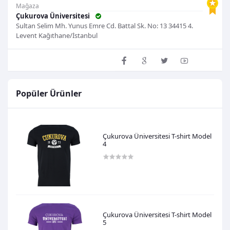
Mağaza
Çukurova Üniversitesi
Sultan Selim Mh. Yunus Emre Cd. Battal Sk. No: 13 34415 4.
Levent Kağıthane/İstanbul
Mağazayı Ziyaret Et
Popüler Ürünler
Çukurova Üniversitesi T-shirt Model
4
600,00TL
Çukurova Üniversitesi T-shirt Model
5