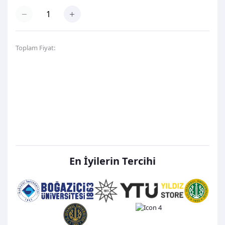
Toplam Fiyat:
600,00TL
Hemen Al
Favori Listeme Ekle
En İyilerin Tercihi