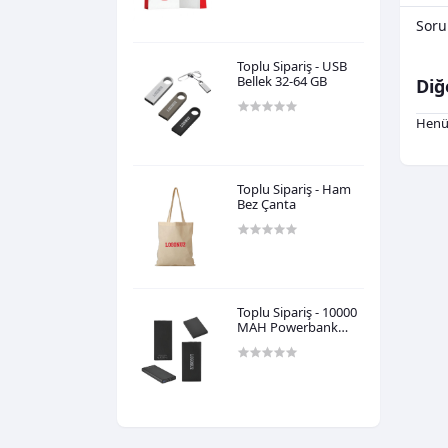
0,00TL
Soru
Toplu Sipariş - USB
Bellek 32-64 GB
Diğ
Henü
0,00TL
Toplu Sipariş - Ham
Bez Çanta
0,00TL
Toplu Sipariş - 10000
MAH Powerbank
Taşınabilir
0,00TL