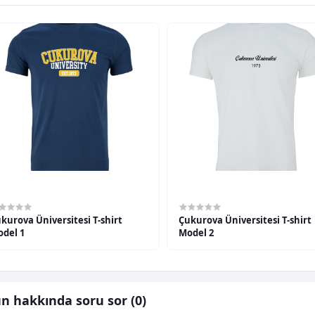
00,00TL
600,00TL
urova Üniversitesi T-shirt
Çukurova Üniversitesi T-shirt
del 1
Model 2
n hakkında soru sor (0)